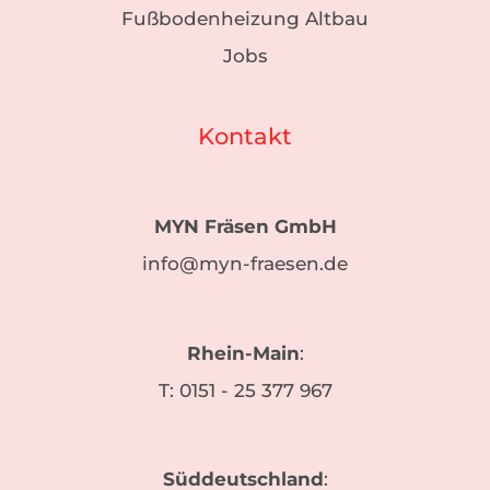
Fußbodenheizung Altbau
Jobs
Kontakt
MYN Fräsen GmbH
info@myn-fraesen.de
Rhein-Main
:
T:
0151 - 25 377 967
Süddeutschland
: