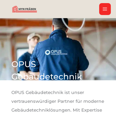
Zum
Inhalt
springen
OPUS
Gebäudetechnik
OPUS Gebäudetechnik ist unser
vertrauenswürdiger Partner für moderne
Gebäudetechniklösungen. Mit Expertise