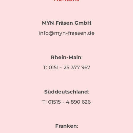
MYN Fräsen GmbH
info@myn-fraesen.de
Rhein-Main
:
T:
0151 - 25 377 967
Süddeutschland
:
T:
01515 - 4 890 626
Franken
: