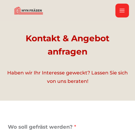
Zum
Inhalt
springen
Kontakt & Angebot
anfragen
Haben wir Ihr Interesse geweckt? Lassen Sie sich
von uns beraten!
Wo soll gefräst werden?
*