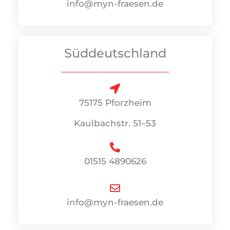
info@myn-fraesen.de
Süddeutschland
75175 Pforzheim
Kaulbachstr. 51–53
01515 4890626
info@myn-fraesen.de