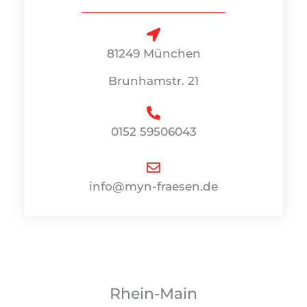
81249 München
Brunhamstr. 21
0152
59506043
info@myn-fraesen.de
Rhein-Main