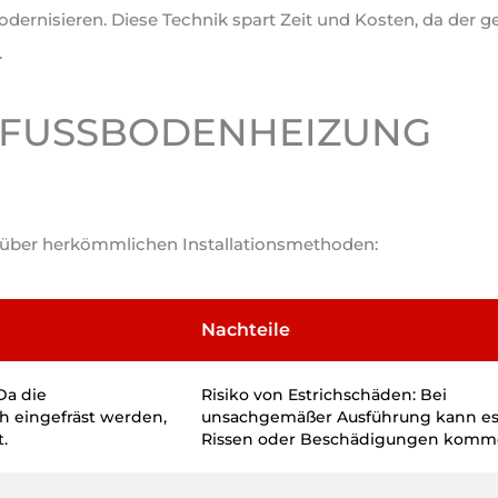
rnisieren. Diese Technik spart Zeit und Kosten, da der 
.
 FUSSBODENHEIZUNG F
enüber herkömmlichen Installationsmethoden:
Nachteile
Da die
Risiko von Estrichschäden: Bei
ch eingefräst werden,
unsachgemäßer Ausführung kann es
.
Rissen oder Beschädigungen kom