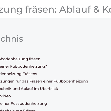
ung fräsen: Ablauf & K
ichnis
ßbodenheizung fräsen
n einer Fußbodenheizung?
odenheizung Fräsens
tzungen für das Fräsen einer Fußbodenheizung
echnik und Ablauf im Überblick
 Video
s einer Fussbodenheizung
denheizung Fräsen