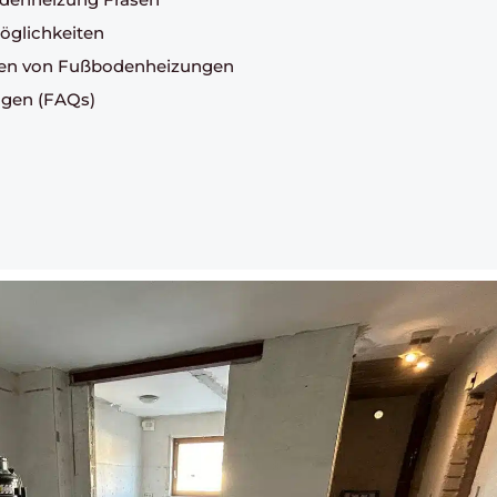
öglichkeiten
sen von Fußbodenheizungen
ragen (FAQs)