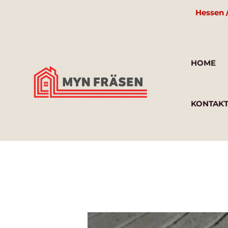
Zum
Hessen 
Inhalt
springen
HOME
KONTAK