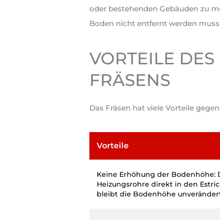
oder bestehenden Gebäuden zu mode
Boden nicht entfernt werden muss
VORTEILE DES
RÄSENS
Das Fräsen hat viele Vorteile geg
Vorteile
Keine Erhöhung der Bodenhöhe: 
Heizungsrohre direkt in den Estri
bleibt die Bodenhöhe unverändert