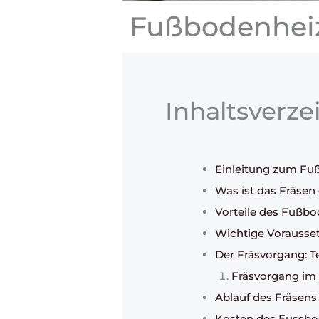
Fußbodenheiz
Inhaltsverze
Einleitung zum Fu
Was ist das Fräse
Vorteile des Fußb
Wichtige Vorausse
Der Fräsvorgang: T
Fräsvorgang im
Ablauf des Fräsen
Kosten des Fussbo