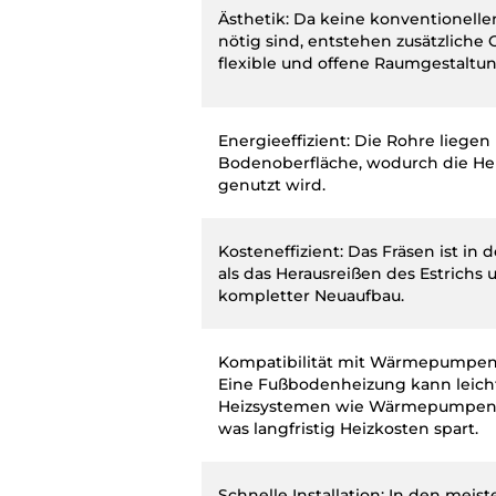
Ästhetik: Da keine konventionell
nötig sind, entstehen zusätzliche 
flexible und offene Raumgestaltun
Energieeffizient: Die Rohre liegen
Bodenoberfläche, wodurch die Heiz
genutzt wird.
Kosteneffizient: Das Fräsen ist in 
als das Herausreißen des Estrichs
kompletter Neuaufbau.
Kompatibilität mit Wärmepumpen 
Eine Fußbodenheizung kann leic
Heizsystemen wie Wärmepumpen 
was langfristig Heizkosten spart.
Schnelle Installation: In den meis