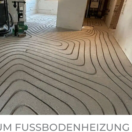
UM FUSSBODENHEIZUNG F