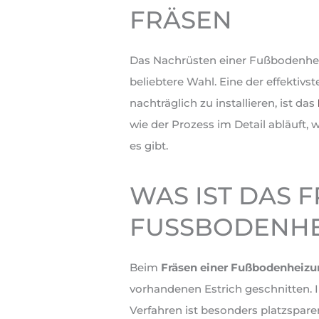
RÄSEN
Das Nachrüsten einer Fußbodenhei
beliebtere Wahl. Eine der effekti
nachträglich zu installieren, ist das
wie der Prozess im Detail abläuft
es gibt.
WAS IST DAS 
FUSSBODENHE
Beim
Fräsen einer Fußbodenheiz
vorhandenen Estrich geschnitten. 
Verfahren ist besonders platzspare