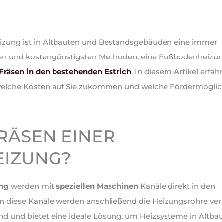
zung ist in Altbauten und Bestandsgebäuden eine immer
vsten und kostengünstigsten Methoden, eine Fußbodenheizu
Fräsen in den bestehenden Estrich
. In diesem Artikel erfahr
, welche Kosten auf Sie zukommen und welche Fördermöglic
FRÄSEN EINER
IZUNG?
ung
werden mit
speziellen Maschinen
Kanäle direkt in den
In diese Kanäle werden anschließend die Heizungsrohre ver
nd und bietet eine ideale Lösung, um Heizsysteme in Altba