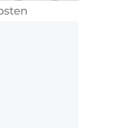
osten