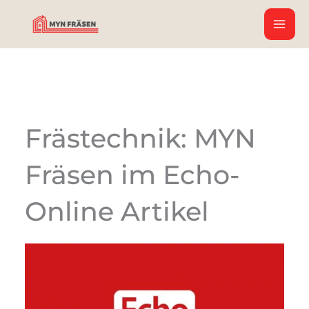
Zum
Inhalt
springen
Frästechnik: MYN
Fräsen im Echo-
Online Artikel