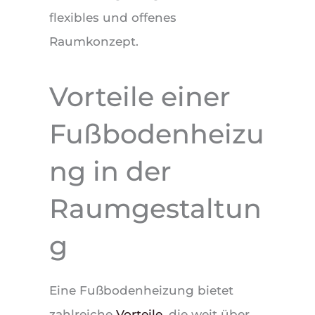
flexibles und offenes
Raumkonzept.
Vorteile einer
Fußbodenheizu
ng in der
Raumgestaltun
g
Eine Fußbodenheizung bietet
zahlreiche
Vorteile
, die weit über