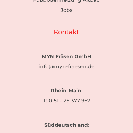
Fußbodenheizung Altbau
Jobs
Kontakt
MYN Fräsen GmbH
info@myn-fraesen.de
Rhein-Main
:
T:
0151 - 25 377 967
Süddeutschland
: